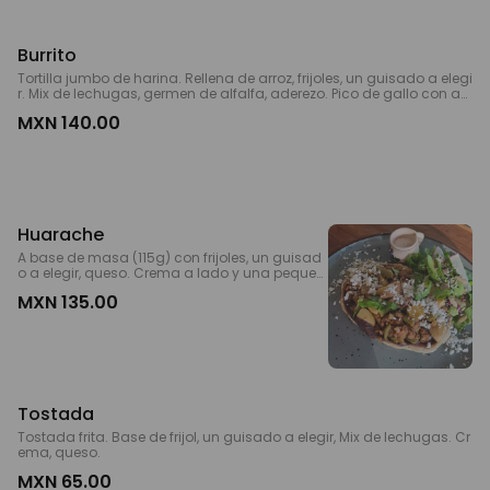
Burrito
Tortilla jumbo de harina. Rellena de arroz, frijoles, un guisado a elegi
r. Mix de lechugas, germen de alfalfa, aderezo. Pico de gallo con ag
uacate a lado.
MXN 140.00
Huarache
A base de masa (115g) con frijoles, un guisad
o a elegir, queso. Crema a lado y una pequeñ
a ensalada.
MXN 135.00
Tostada
Tostada frita. Base de frijol, un guisado a elegir, Mix de lechugas. Cr
ema, queso.
MXN 65.00