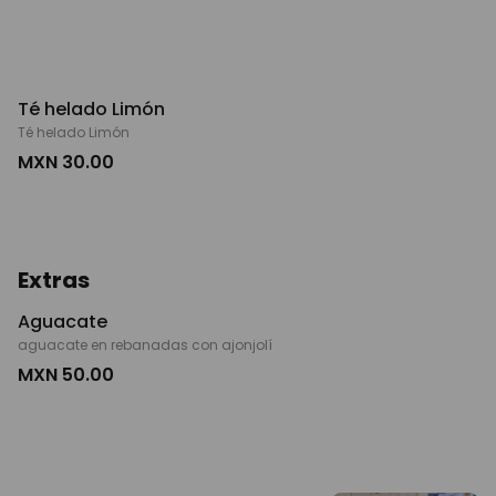
Té helado Limón
Té helado Limón
MXN 30.00
Extras
Aguacate
aguacate en rebanadas con ajonjolí
MXN 50.00