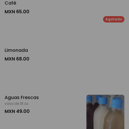
Café
MXN 65.00
Agotado
Limonada
MXN 68.00
Aguas Frescas
vaso de 18 oz
MXN 49.00