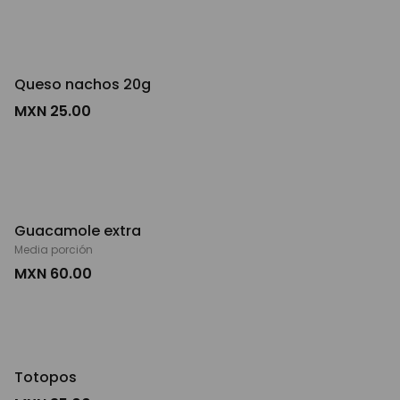
Queso nachos 20g
MXN 25.00
Guacamole extra
Media porción
MXN 60.00
Totopos