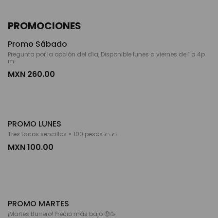
PROMOCIONES
Promo Sábado
Pregunta por la opción del día, Disponible lunes a viernes de 1 a 4p
m
MXN 260.00
PROMO LUNES
Tres tacos sencillos × 100 pesos.🌮.🌮
MXN 100.00
PROMO MARTES
¡Martes Burrero! Precio más bajo 🤑🥳