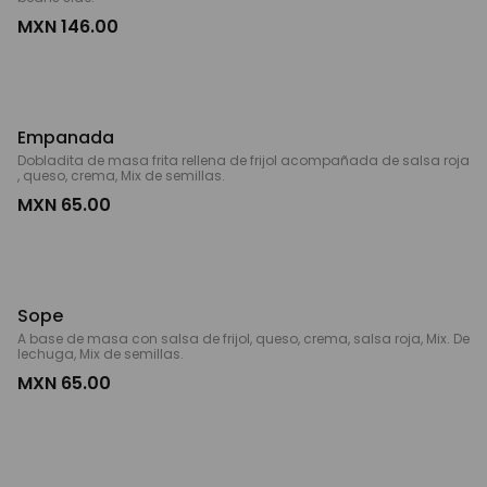
MXN 146.00
Empanada
Dobladita de masa frita rellena de frijol acompañada de salsa roja
, queso, crema, Mix de semillas.
MXN 65.00
Sope
A base de masa con salsa de frijol, queso, crema, salsa roja, Mix. De
lechuga, Mix de semillas.
MXN 65.00