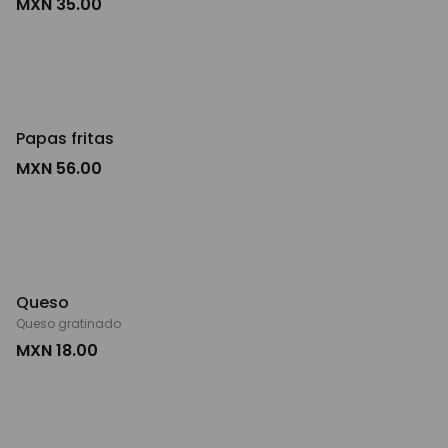
MXN 35.00
Papas fritas
MXN 56.00
Queso
Queso gratinado
MXN 18.00