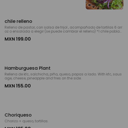
s sauce on the side.
chile relleno
Relleno de pastor, con salsa de frijol , acompañado de tortilas 6 arr
oz o ensalada a elegir (se puede cambiar el relleno) *1 chile poblan
o stuffed with pastor, beans sauce, cream ,rice or salad on the side
MXN 199.00
& tortillas*
Hamburguesa Plant
Rellena de kfc, salchicha, piña, queso, papas a lado. With kfc, saus
age, cheese, pineapple and fries on the side.
MXN 155.00
Choriqueso
Chorizo + queso, tortillas.