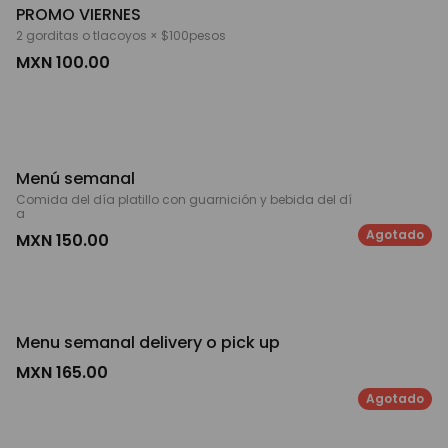
PROMO VIERNES
2 gorditas o tlacoyos × $100pesos
MXN 100.00
Menú semanal
Comida del día platillo con guarnición y bebida del dí
a
Agotado
MXN 150.00
Menu semanal delivery o pick up
MXN 165.00
Agotado