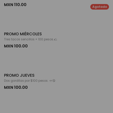
MXN 110.00
Agotado
PROMO MIÉRCOLES
Tres tacos sencillos × 100 pesos.🌮
MXN 100.00
PROMO JUEVES
Dos gorditas por $100 pesos. 🥙🤤
MXN 100.00