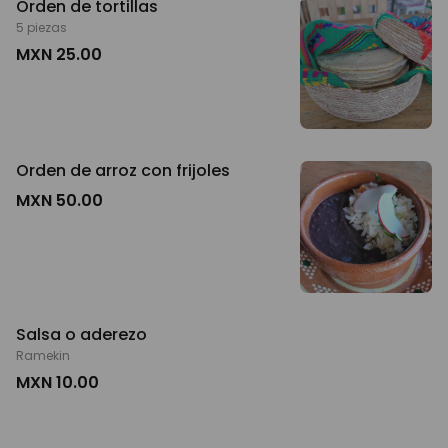
Orden de tortillas
5 piezas
MXN 25.00
Orden de arroz con frijoles
MXN 50.00
Salsa o aderezo
Ramekin
MXN 10.00