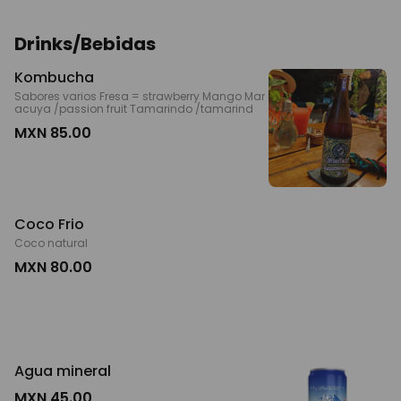
Drinks/Bebidas
Kombucha
Sabores varios Fresa = strawberry Mango Mar
acuya /passion fruit Tamarindo /tamarind
MXN 85.00
Coco Frio
Coco natural
MXN 80.00
Agua mineral
MXN 45.00