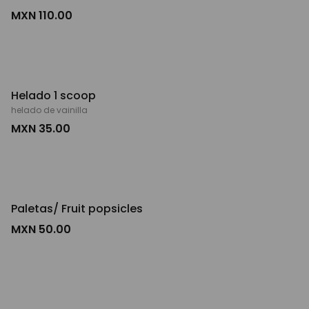
MXN 110.00
Helado 1 scoop
helado de vainilla
MXN 35.00
Paletas/ Fruit popsicles
MXN 50.00